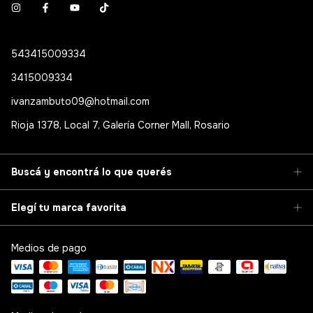
543415009334
3415009334
ivanzambuto09@hotmail.com
Rioja 1378, Local 7, Galería Corner Mall, Rosario
Buscá y encontrá lo que querés
Elegí tu marca favorita
Medios de pago