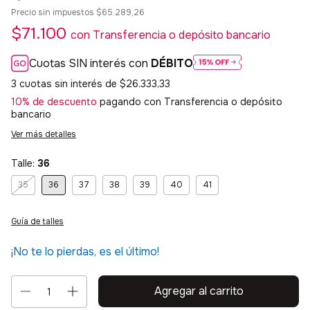
Precio sin impuestos
$65.289,26
$71.100
con
Transferencia o depósito bancario
Cuotas SIN interés con
DÉBITO
3
cuotas sin interés de
$26.333,33
10% de descuento
pagando con Transferencia o depósito
bancario
Ver más detalles
Talle:
36
35
36
37
38
39
40
41
Guía de talles
¡No te lo pierdas, es el último!