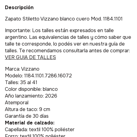
Descripción
Zapato Stiletto Vizzano blanco cuero Mod. 1184.1101
Importante: Los talles están expresados en talle
argentino. Las equivalencias de talles y cómo saber que
talle te corresponde, lo podés ver en nuestra guía de
talles. Te recomendamos consultarla antes de comprar:
VER GUIA DE TALLES
Marca: Vizzano
Modelo: 1184.1101.7286.16072
Talles: 35 al 41
Color disponible: blanco
Año lanzamiento: 2026
Atemporal
Altura de taco: 9 cm
Garantía de 30 días
Material de calzado:
Capellada: textil 100% poliéster
Forro: textil 100% poliéster