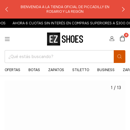
BIENVENIDA A LA TIENDA OFICIAL DE PICCADILLY EN
ROSARIO Y LA REGIÓN
S
AHORA 6 CUOTAS SIN INTERÉS EN COMPRAS SUPERIORES A $300.00
0
OFERTAS
BOTAS
ZAPATOS
STILETTO
BUSINESS
ZAP
1
/
13