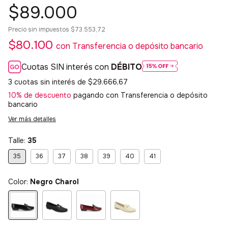
$89.000
Precio sin impuestos
$73.553,72
$80.100
con
Transferencia o depósito bancario
Cuotas SIN interés con
DÉBITO
3
cuotas sin interés de
$29.666,67
10% de descuento
pagando con Transferencia o depósito
bancario
Ver más detalles
Talle:
35
35
36
37
38
39
40
41
Color:
Negro Charol