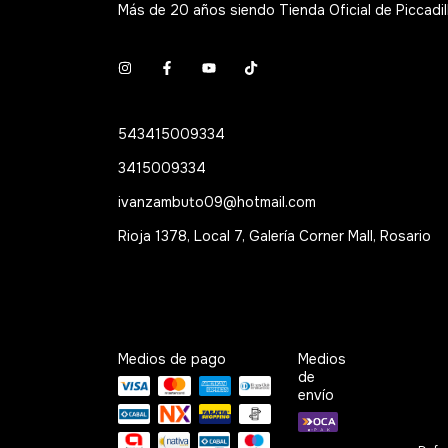
Más de 20 años siendo Tienda Oficial de Piccadil
543415009334
3415009334
ivanzambuto09@hotmail.com
Rioja 1378, Local 7, Galería Corner Mall, Rosario
Medios de pago
Medios
de
envío