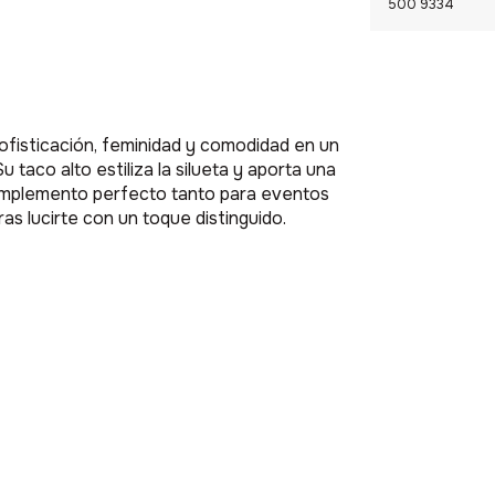
500 9334
ofisticación, feminidad y comodidad en un
 taco alto estiliza la silueta y aporta una
complemento perfecto tanto para eventos
s lucirte con un toque distinguido.