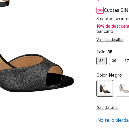
Cuotas SIN
3
cuotas sin int
10% de descuen
bancario
Ver más detalles
Talle:
35
35
36
37
Color:
Negro
Guía de talles
¡No te lo pierda